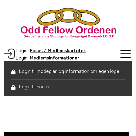
Login:
Focus / Medlemskartotek
Login:
Medlemsinformationer
Login til mødeplan og information om egen loge
Login til Focus