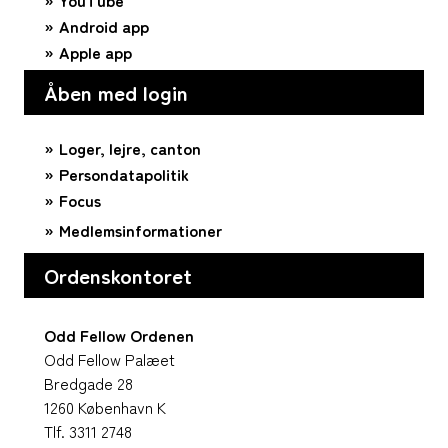
YouTube
Android app
Apple app
Åben med login
Loger, lejre, canton
Persondatapolitik
Focus
Medlemsinformationer
Ordenskontoret
Odd Fellow Ordenen
Odd Fellow Palæet
Bredgade 28
1260 København K
Tlf. 3311 2748